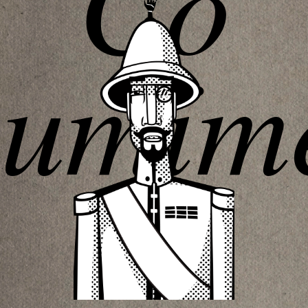
Co
umím