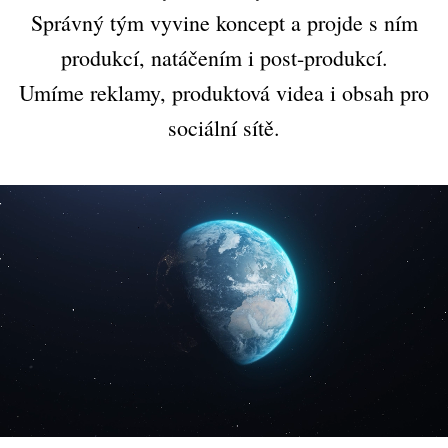
Správný tým vyvine koncept a projde s ním
produkcí, natáčením i post-produkcí.
Umíme reklamy, produktová videa i obsah pro
sociální sítě.