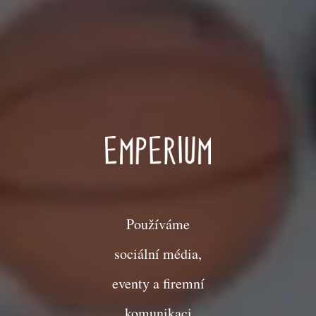
Používáme
sociální média,
eventy a firemní
komunikaci