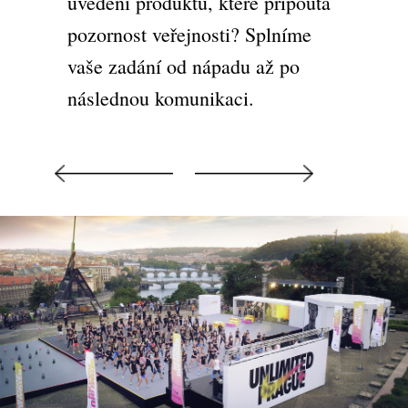
uvedení produktu, které připoutá
pozornost veřejnosti? Splníme
vaše zadání od nápadu až po
následnou komunikaci.