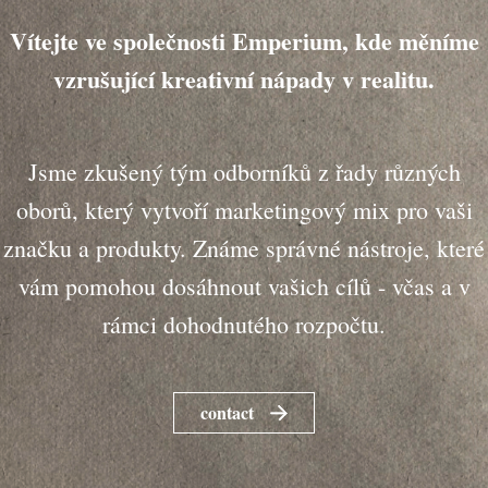
Vítejte ve společnosti Emperium, kde měníme
vzrušující kreativní nápady v realitu.
Jsme zkušený tým odborníků z řady různých
oborů, který vytvoří marketingový mix pro vaši
značku a produkty. Známe správné nástroje, které
vám pomohou dosáhnout vašich cílů - včas a v
rámci dohodnutého rozpočtu.
contact